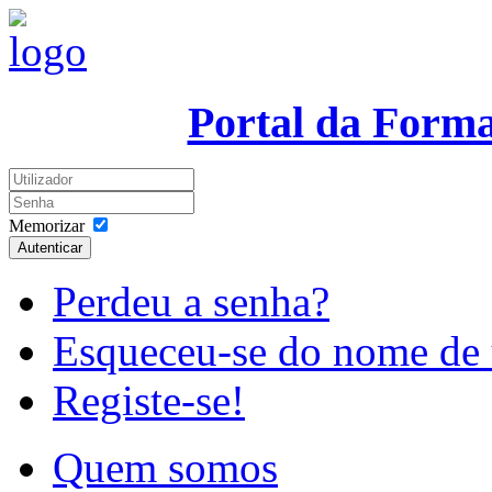
Portal da Form
Memorizar
Autenticar
Perdeu a senha?
Esqueceu-se do nome de 
Registe-se!
Quem somos