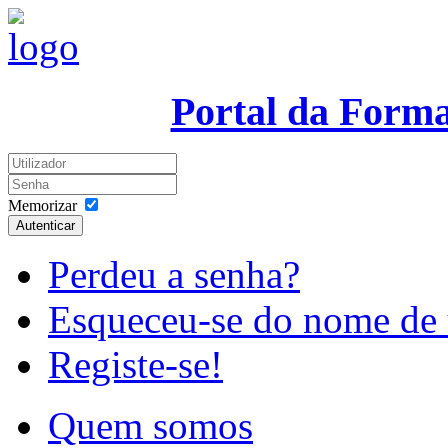
Portal da Form
Memorizar
Autenticar
Perdeu a senha?
Esqueceu-se do nome de 
Registe-se!
Quem somos