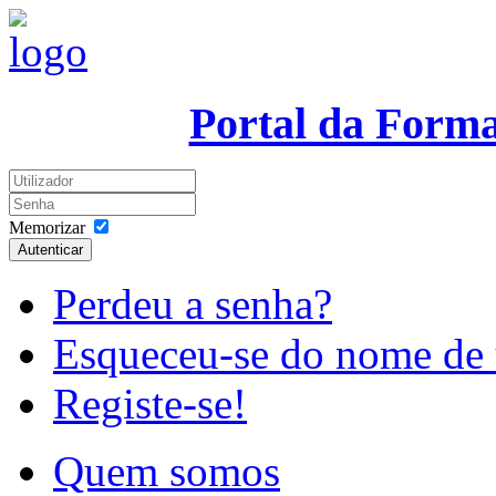
Portal da Form
Memorizar
Autenticar
Perdeu a senha?
Esqueceu-se do nome de 
Registe-se!
Quem somos