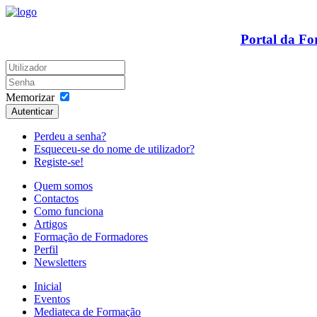
Portal da F
Memorizar
Autenticar
Perdeu a senha?
Esqueceu-se do nome de utilizador?
Registe-se!
Quem somos
Contactos
Como funciona
Artigos
Formação de Formadores
Perfil
Newsletters
Inicial
Eventos
Mediateca de Formação