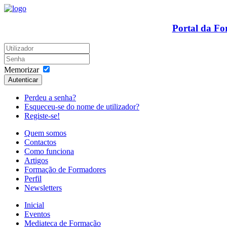
Portal da F
Memorizar
Autenticar
Perdeu a senha?
Esqueceu-se do nome de utilizador?
Registe-se!
Quem somos
Contactos
Como funciona
Artigos
Formação de Formadores
Perfil
Newsletters
Inicial
Eventos
Mediateca de Formação