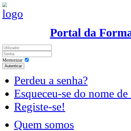
Portal da Form
Memorizar
Autenticar
Perdeu a senha?
Esqueceu-se do nome de 
Registe-se!
Quem somos