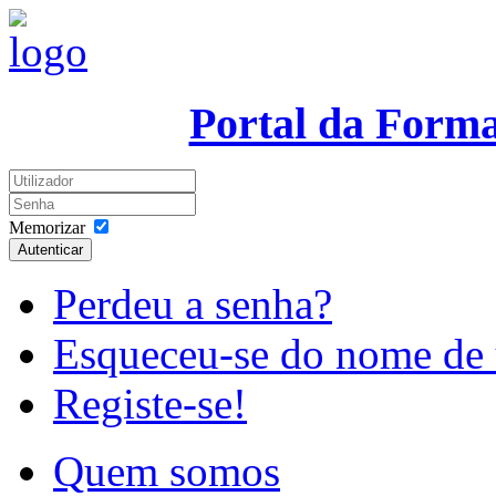
Portal da Form
Memorizar
Autenticar
Perdeu a senha?
Esqueceu-se do nome de 
Registe-se!
Quem somos