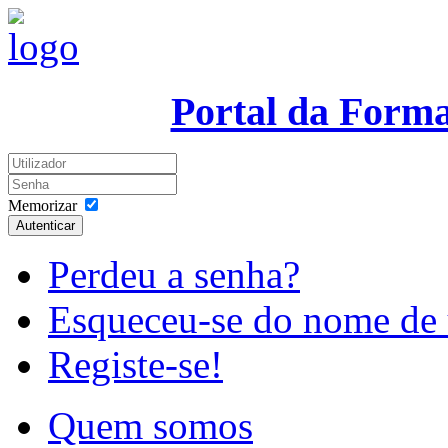
Portal da Form
Memorizar
Autenticar
Perdeu a senha?
Esqueceu-se do nome de 
Registe-se!
Quem somos