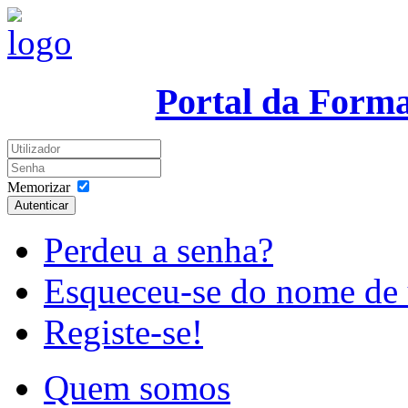
Portal da Form
Memorizar
Autenticar
Perdeu a senha?
Esqueceu-se do nome de 
Registe-se!
Quem somos