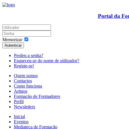
Portal da F
Memorizar
Autenticar
Perdeu a senha?
Esqueceu-se do nome de utilizador?
Registe-se!
Quem somos
Contactos
Como funciona
Artigos
Formação de Formadores
Perfil
Newsletters
Inicial
Eventos
Mediateca de Formação