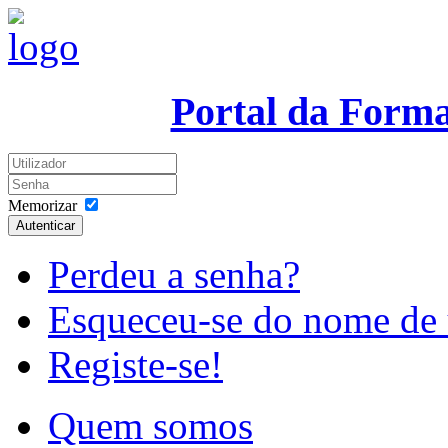
Portal da Form
Memorizar
Autenticar
Perdeu a senha?
Esqueceu-se do nome de 
Registe-se!
Quem somos