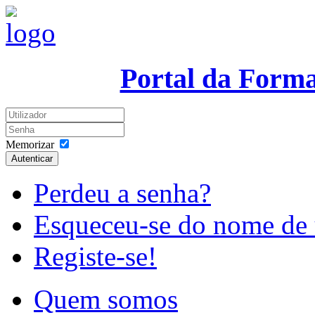
Portal da Form
Memorizar
Autenticar
Perdeu a senha?
Esqueceu-se do nome de 
Registe-se!
Quem somos