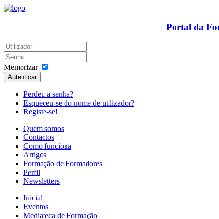
Portal da F
Memorizar
Autenticar
Perdeu a senha?
Esqueceu-se do nome de utilizador?
Registe-se!
Quem somos
Contactos
Como funciona
Artigos
Formação de Formadores
Perfil
Newsletters
Inicial
Eventos
Mediateca de Formação