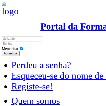
Portal da Form
Memorizar
Autenticar
Perdeu a senha?
Esqueceu-se do nome de 
Registe-se!
Quem somos