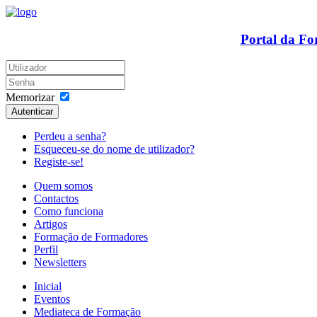
Portal da F
Memorizar
Autenticar
Perdeu a senha?
Esqueceu-se do nome de utilizador?
Registe-se!
Quem somos
Contactos
Como funciona
Artigos
Formação de Formadores
Perfil
Newsletters
Inicial
Eventos
Mediateca de Formação