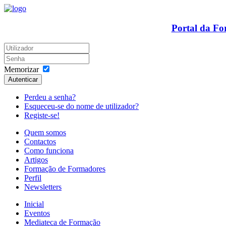
Portal da F
Memorizar
Autenticar
Perdeu a senha?
Esqueceu-se do nome de utilizador?
Registe-se!
Quem somos
Contactos
Como funciona
Artigos
Formação de Formadores
Perfil
Newsletters
Inicial
Eventos
Mediateca de Formação