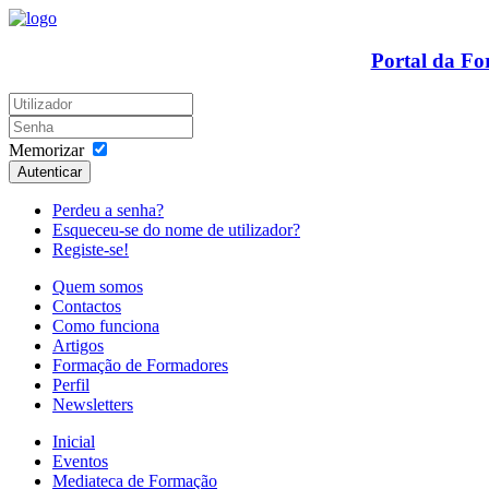
Portal da F
Memorizar
Autenticar
Perdeu a senha?
Esqueceu-se do nome de utilizador?
Registe-se!
Quem somos
Contactos
Como funciona
Artigos
Formação de Formadores
Perfil
Newsletters
Inicial
Eventos
Mediateca de Formação