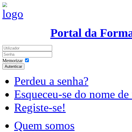
Portal da Form
Memorizar
Autenticar
Perdeu a senha?
Esqueceu-se do nome de 
Registe-se!
Quem somos