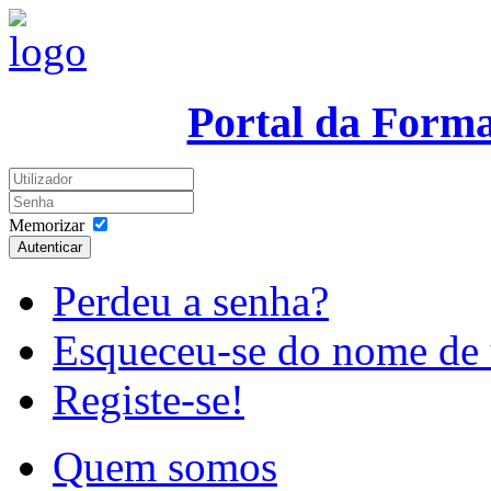
Portal da Form
Memorizar
Autenticar
Perdeu a senha?
Esqueceu-se do nome de 
Registe-se!
Quem somos