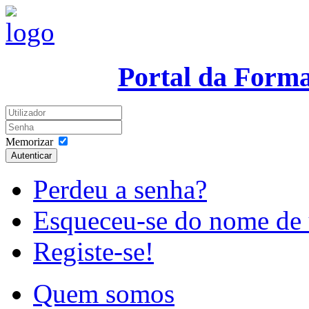
Portal da Form
Memorizar
Autenticar
Perdeu a senha?
Esqueceu-se do nome de 
Registe-se!
Quem somos