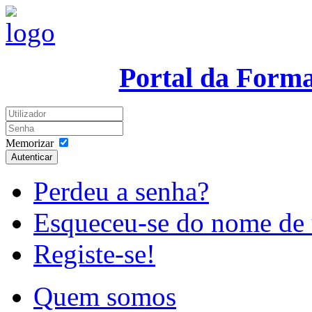
Portal da Form
Memorizar
Autenticar
Perdeu a senha?
Esqueceu-se do nome de 
Registe-se!
Quem somos