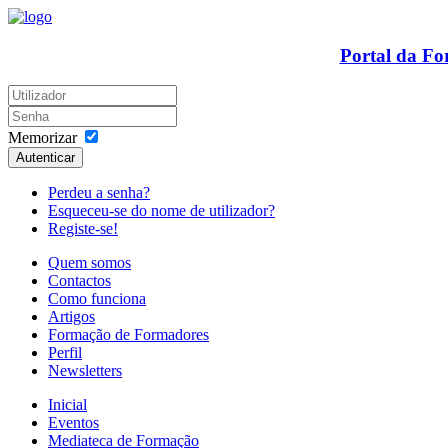
Portal da F
Memorizar
Autenticar
Perdeu a senha?
Esqueceu-se do nome de utilizador?
Registe-se!
Quem somos
Contactos
Como funciona
Artigos
Formação de Formadores
Perfil
Newsletters
Inicial
Eventos
Mediateca de Formação