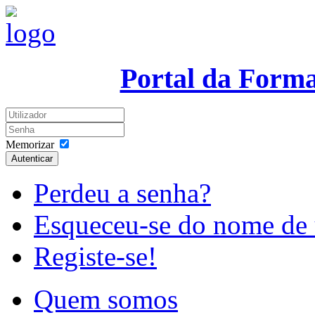
Portal da Form
Memorizar
Autenticar
Perdeu a senha?
Esqueceu-se do nome de 
Registe-se!
Quem somos