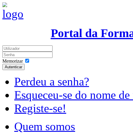
Portal da Form
Memorizar
Autenticar
Perdeu a senha?
Esqueceu-se do nome de 
Registe-se!
Quem somos