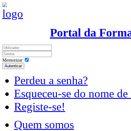
Portal da Form
Memorizar
Autenticar
Perdeu a senha?
Esqueceu-se do nome de 
Registe-se!
Quem somos