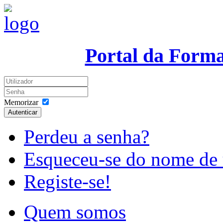
Portal da Form
Memorizar
Autenticar
Perdeu a senha?
Esqueceu-se do nome de 
Registe-se!
Quem somos