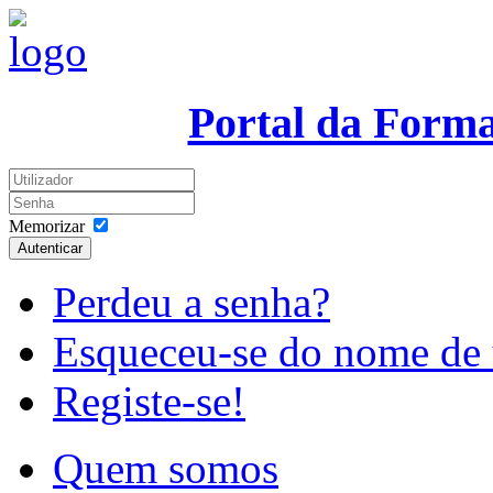
Portal da Form
Memorizar
Autenticar
Perdeu a senha?
Esqueceu-se do nome de 
Registe-se!
Quem somos