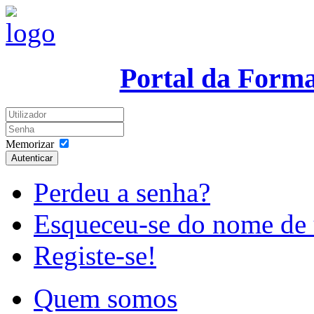
Portal da Form
Memorizar
Autenticar
Perdeu a senha?
Esqueceu-se do nome de 
Registe-se!
Quem somos