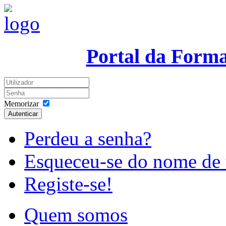
Portal da Form
Memorizar
Autenticar
Perdeu a senha?
Esqueceu-se do nome de 
Registe-se!
Quem somos