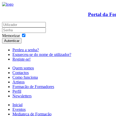
Portal da F
Memorizar
Autenticar
Perdeu a senha?
Esqueceu-se do nome de utilizador?
Registe-se!
Quem somos
Contactos
Como funciona
Artigos
Formação de Formadores
Perfil
Newsletters
Inicial
Eventos
Mediateca de Formação