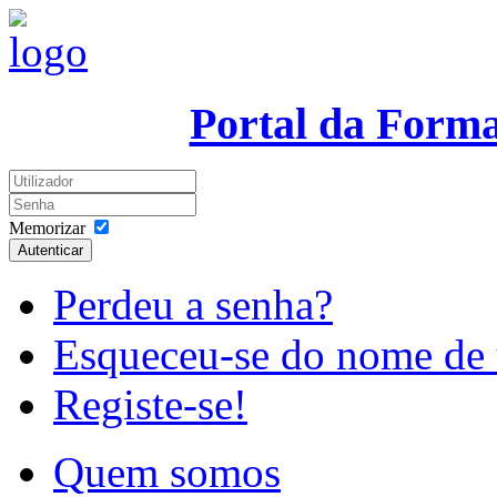
Portal da Form
Memorizar
Autenticar
Perdeu a senha?
Esqueceu-se do nome de 
Registe-se!
Quem somos