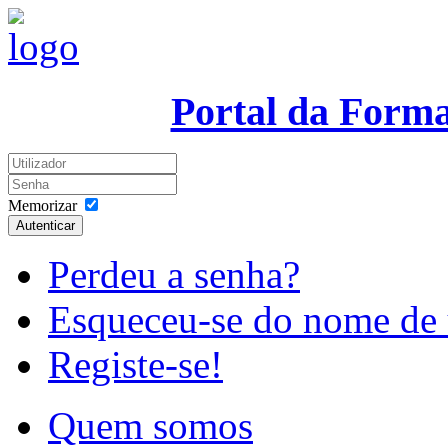
Portal da Form
Memorizar
Autenticar
Perdeu a senha?
Esqueceu-se do nome de 
Registe-se!
Quem somos