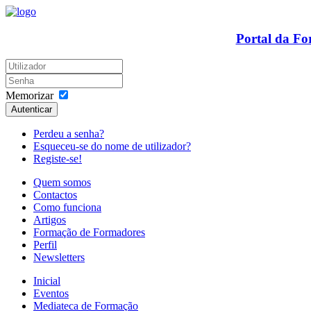
Portal da F
Memorizar
Autenticar
Perdeu a senha?
Esqueceu-se do nome de utilizador?
Registe-se!
Quem somos
Contactos
Como funciona
Artigos
Formação de Formadores
Perfil
Newsletters
Inicial
Eventos
Mediateca de Formação