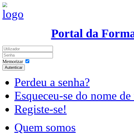
Portal da Form
Memorizar
Autenticar
Perdeu a senha?
Esqueceu-se do nome de 
Registe-se!
Quem somos