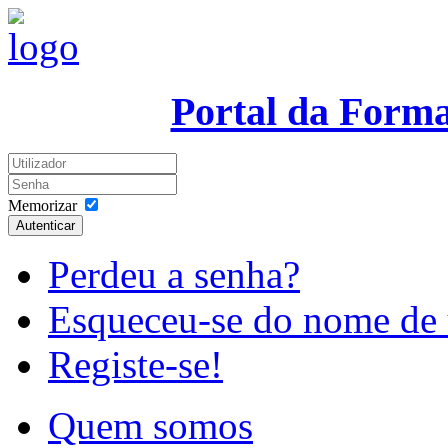
Portal da Form
Memorizar
Autenticar
Perdeu a senha?
Esqueceu-se do nome de 
Registe-se!
Quem somos