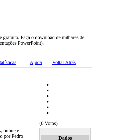
e gratuito. Faça o download de milhares de
sentações PowerPoint).
tatísticas
Ajuda
Voltar Atrás
(0 Votos)
 online e
o por Pedro
Dados