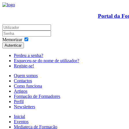
Portal da F
Memorizar
Autenticar
Perdeu a senha?
Esqueceu-se do nome de utilizador?
Registe-se!
Quem somos
Contactos
Como funciona
Artigos
Formação de Formadores
Perfil
Newsletters
Inicial
Eventos
Mediateca de Formação