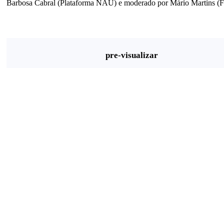
Barbosa Cabral (Plataforma NAU) e moderado por Mário Martins (F
pre-visualizar