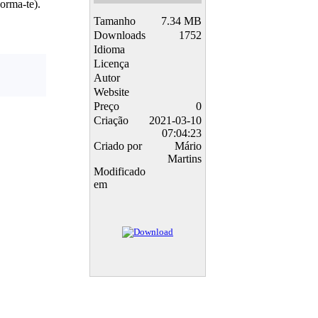
orma-te).
Tamanho
7.34 MB
Downloads
1752
Idioma
Licença
Autor
Website
Preço
0
Criação
2021-03-10
07:04:23
Criado por
Mário
Martins
Modificado
em