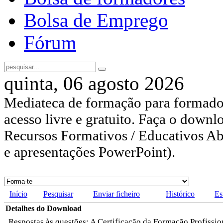
Bolsa de Emprego
Fórum
quinta, 06 agosto 2026
Mediateca de formação para formador
acesso livre e gratuito. Faça o downl
Recursos Formativos / Educativos Abe
e apresentações PowerPoint).
Início
Pesquisar
Enviar ficheiro
Histórico
Es
Detalhes do Download
Respostas às questões: A Certificação da Formação Profissio