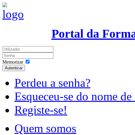
Portal da Form
Memorizar
Autenticar
Perdeu a senha?
Esqueceu-se do nome de 
Registe-se!
Quem somos