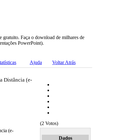
e gratuito. Faça o download de milhares de
sentações PowerPoint).
tatísticas
Ajuda
Voltar Atrás
 Distância (e-
(2 Votos)
cia (e-
Dados