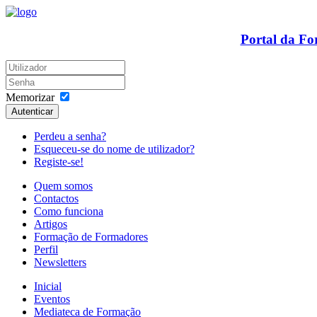
Portal da F
Memorizar
Autenticar
Perdeu a senha?
Esqueceu-se do nome de utilizador?
Registe-se!
Quem somos
Contactos
Como funciona
Artigos
Formação de Formadores
Perfil
Newsletters
Inicial
Eventos
Mediateca de Formação