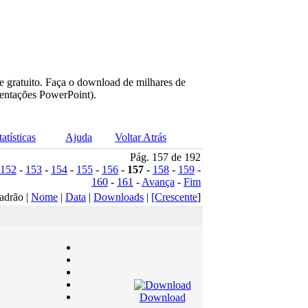
e gratuito. Faça o download de milhares de
sentações PowerPoint).
tatísticas
Ajuda
Voltar Atrás
Pág. 157 de 192
152
-
153
-
154
-
155
-
156
-
157
-
158
-
159
-
160
-
161
-
Avança
-
Fim
adrão |
Nome
|
Data
|
Downloads
|
[Crescente
]
Download