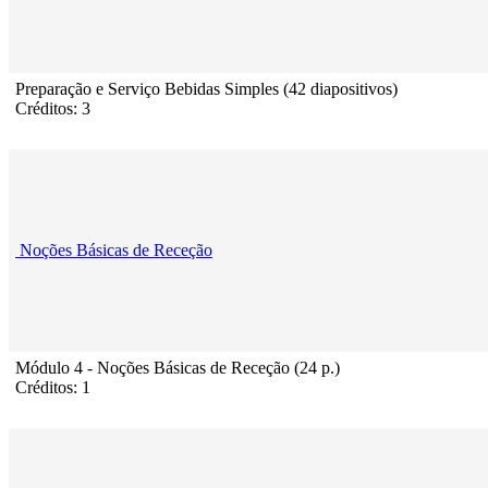
Preparação e Serviço Bebidas Simples (42 diapositivos)
Créditos: 3
Noções Básicas de Receção
Módulo 4 - Noções Básicas de Receção (24 p.)
Créditos: 1