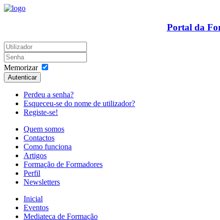
Portal da F
Memorizar
Autenticar
Perdeu a senha?
Esqueceu-se do nome de utilizador?
Registe-se!
Quem somos
Contactos
Como funciona
Artigos
Formação de Formadores
Perfil
Newsletters
Inicial
Eventos
Mediateca de Formação