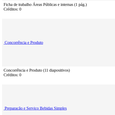
Ficha de trabalho Áreas Públicas e internas (1 pág.)
Créditos: 0
Concorrência e Produto
Concorrência e Produto (11 diapositivos)
Créditos: 0
Preparação e Serviço Bebidas Simples