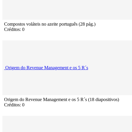
Compostos voláteis no azeite português (28 pág.)
Créditos: 0
Origem do Revenue Management e os 5 R´s
Origem do Revenue Management e os 5 R´s (18 diapositivos)
Créditos: 0