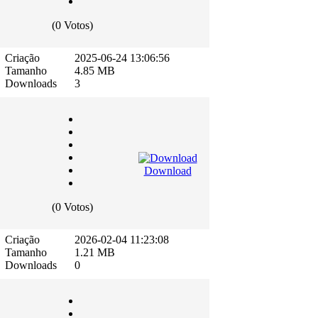
(0 Votos)
Criação
2025-06-24 13:06:56
Tamanho
4.85 MB
Downloads
3
Download
(0 Votos)
Criação
2026-02-04 11:23:08
Tamanho
1.21 MB
Downloads
0