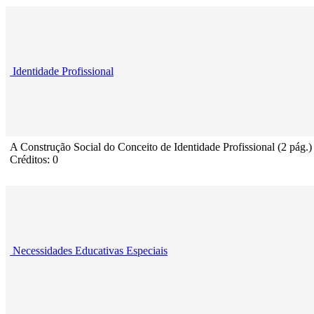
Identidade Profissional
A Construção Social do Conceito de Identidade Profissional (2 pág.)
Créditos: 0
Necessidades Educativas Especiais