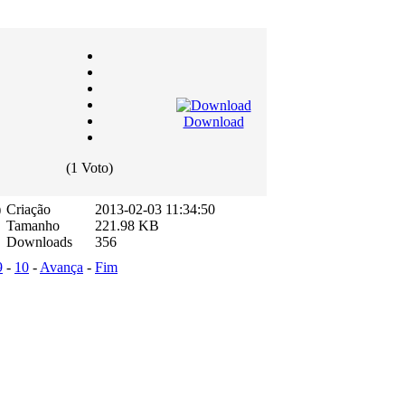
Download
(1 Voto)
)
Criação
2013-02-03 11:34:50
Tamanho
221.98 KB
Downloads
356
9
-
10
-
Avança
-
Fim