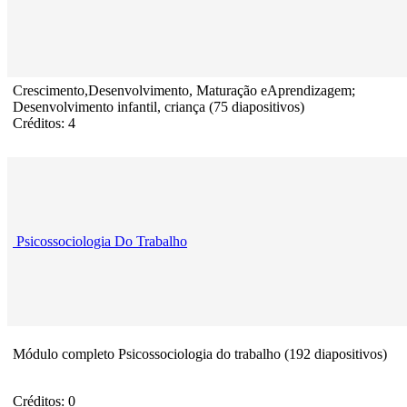
Crescimento,Desenvolvimento, Maturação eAprendizagem;
Desenvolvimento infantil, criança (75 diapositivos)
Créditos: 4
Psicossociologia Do Trabalho
Módulo completo Psicossociologia do trabalho (192 diapositivos)
Créditos: 0