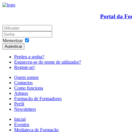
Portal da F
Memorizar
Autenticar
Perdeu a senha?
Esqueceu-se do nome de utilizador?
Registe-se!
Quem somos
Contactos
Como funciona
Artigos
Formação de Formadores
Perfil
Newsletters
Inicial
Eventos
Mediateca de Formação