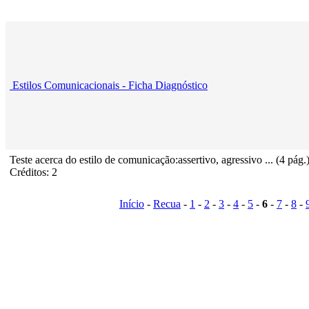
Estilos Comunicacionais - Ficha Diagnóstico
Teste acerca do estilo de comunicação:assertivo, agressivo ... (4 pág.
Créditos: 2
Início
-
Recua
-
1
-
2
-
3
-
4
-
5
-
6
-
7
-
8
-