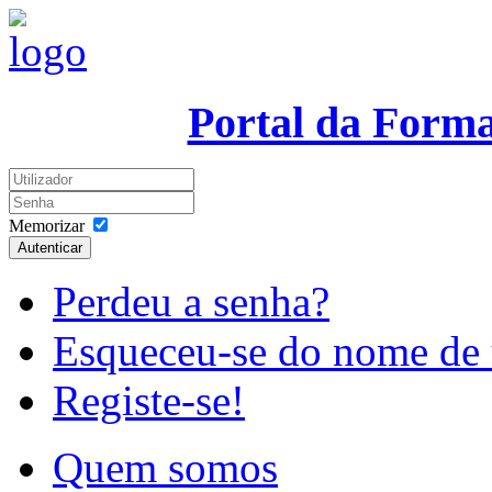
Portal da Form
Memorizar
Autenticar
Perdeu a senha?
Esqueceu-se do nome de 
Registe-se!
Quem somos