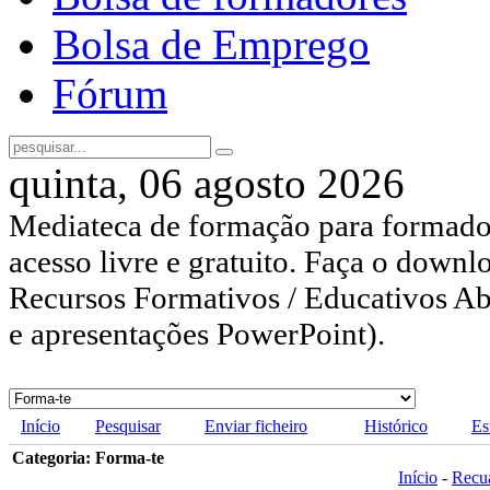
Bolsa de Emprego
Fórum
quinta, 06 agosto 2026
Mediateca de formação para formador
acesso livre e gratuito. Faça o downl
Recursos Formativos / Educativos Abe
e apresentações PowerPoint).
Início
Pesquisar
Enviar ficheiro
Histórico
Es
Categoria: Forma-te
Início
-
Recu