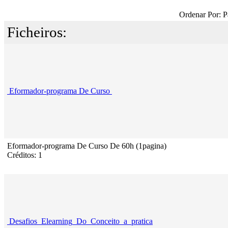
Ordenar Por: P
Ficheiros:
Eformador-programa De Curso
Eformador-programa De Curso De 60h (1pagina)
Créditos: 1
Desafios_Elearning_Do_Conceito_a_pratica