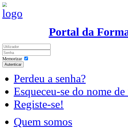
Portal da Form
Memorizar
Autenticar
Perdeu a senha?
Esqueceu-se do nome de 
Registe-se!
Quem somos