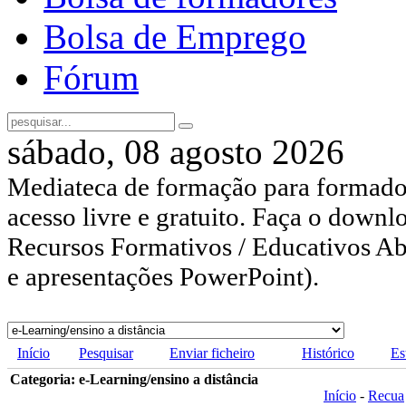
Bolsa de Emprego
Fórum
sábado, 08 agosto 2026
Mediateca de formação para formador
acesso livre e gratuito. Faça o downl
Recursos Formativos / Educativos Abe
e apresentações PowerPoint).
Início
Pesquisar
Enviar ficheiro
Histórico
Es
Categoria: e-Learning/ensino a distância
Início
-
Recua