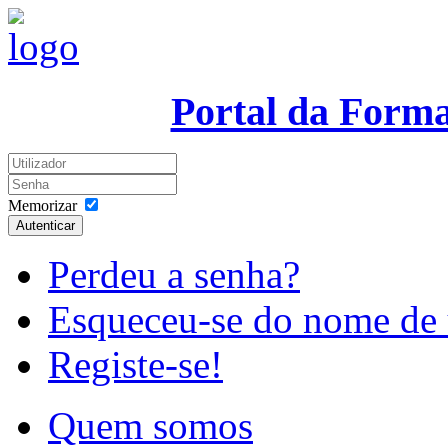
Portal da Form
Memorizar
Autenticar
Perdeu a senha?
Esqueceu-se do nome de 
Registe-se!
Quem somos