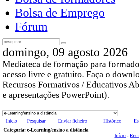
Bolsa de Emprego
Fórum
domingo, 09 agosto 2026
Mediateca de formação para formador
acesso livre e gratuito. Faça o downl
Recursos Formativos / Educativos Abe
e apresentações PowerPoint).
Início
Pesquisar
Enviar ficheiro
Histórico
Es
Categoria: e-Learning/ensino a distância
Início
-
Rec