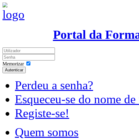
Portal da Form
Memorizar
Autenticar
Perdeu a senha?
Esqueceu-se do nome de 
Registe-se!
Quem somos