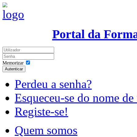
Portal da Form
Memorizar
Autenticar
Perdeu a senha?
Esqueceu-se do nome de 
Registe-se!
Quem somos