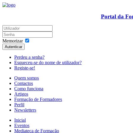
Portal da F
Memorizar
Autenticar
Perdeu a senha?
Esqueceu-se do nome de utilizador?
Registe-se!
Quem somos
Contactos
Como funciona
Artigos
Formação de Formadores
Perfil
Newsletters
Inicial
Eventos
Mediateca de Formação