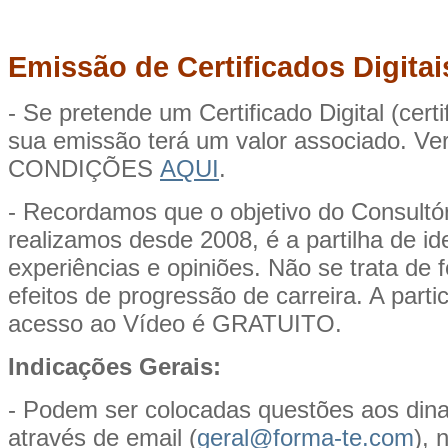
Emissão de Certificados Digitai
- Se pretende um Certificado Digital (certi
sua emissão terá um valor associado. V
CONDIÇÕES
AQUI
.
- Recordamos que o objetivo do Consultó
realizamos desde 2008, é a partilha de i
experiências e opiniões. Não se trata de 
efeitos de progressão de carreira. A part
acesso ao Vídeo é GRATUITO.
Indicações Gerais:
- Podem ser colocadas questões aos din
através de email (
geral@forma-te.com
), 