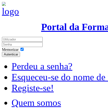
Portal da Form
Memorizar
Autenticar
Perdeu a senha?
Esqueceu-se do nome de 
Registe-se!
Quem somos