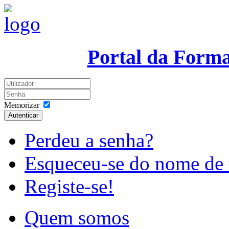
Portal da Form
Memorizar
Autenticar
Perdeu a senha?
Esqueceu-se do nome de 
Registe-se!
Quem somos