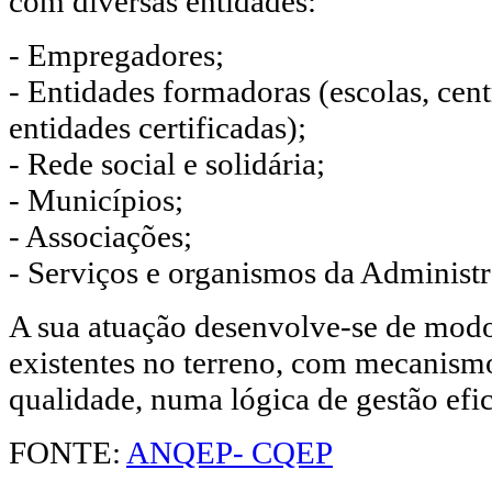
com diversas entidades:
- Empregadores;
- Entidades formadoras (escolas, cen
entidades certificadas);
- Rede social e solidária;
- Municípios;
- Associações;
- Serviços e organismos da Administr
A sua atuação desenvolve-se de modo 
existentes no terreno, com mecanismo
qualidade, numa lógica de gestão efic
FONTE:
ANQEP- CQEP