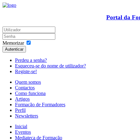
Portal da F
Memorizar
Autenticar
Perdeu a senha?
Esqueceu-se do nome de utilizador?
Registe-se!
Quem somos
Contactos
Como funciona
Artigos
Formação de Formadores
Perfil
Newsletters
Inicial
Eventos
Mediateca de Formação