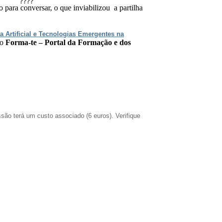
o para conversar, o que inviabilizou a partilha
 Artificial e Tecnologias Emergentes na
lo
Forma-te – Portal da Formação e dos
issão terá um custo associado (6 euros). Verifique