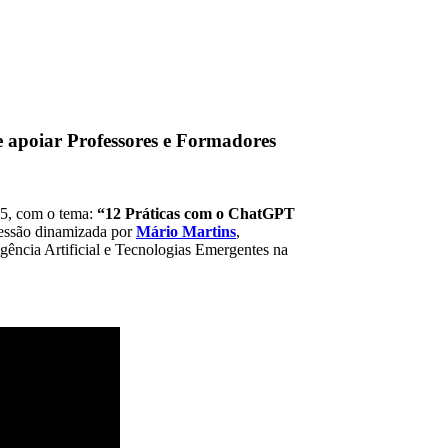
apoiar Professores e Formadores
25, com o tema:
“12 Práticas com o ChatGPT
essão dinamizada por
Mário Martins
,
ência Artificial e Tecnologias Emergentes na