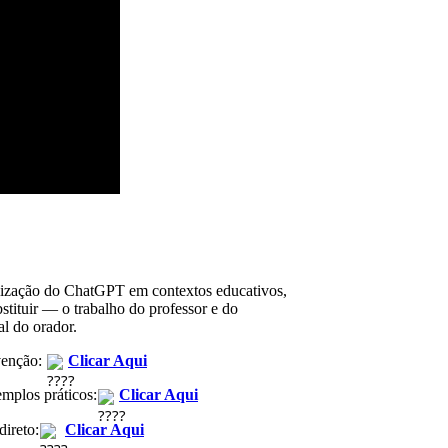
lização do ChatGPT em contextos educativos,
tituir — o trabalho do professor e do
al do orador.
rvenção:
Clicar Aqui
mplos práticos:
Clicar Aqui
ireto:
Clicar Aqui