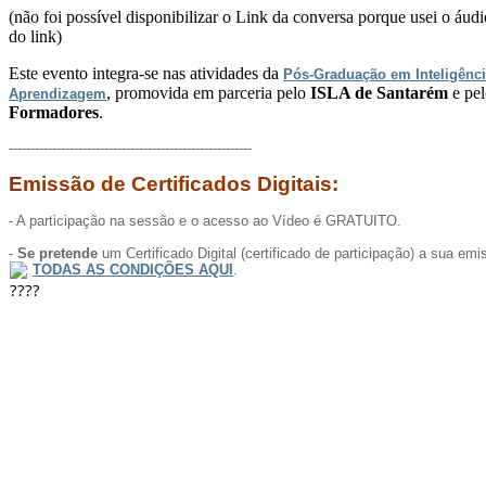
(não foi possível disponibilizar o Link da conversa porque usei o áudi
do link)
Este evento integra-se nas atividades da
Pós-Graduação em Inteligência
, promovida em parceria pelo
ISLA de Santarém
e pe
Aprendizagem
Formadores
.
--------------------------------------------------------
Emissão de Certificados Digitais:
- A participação na sessão e o acesso ao Vídeo é GRATUITO.
-
Se pretende
um Certificado Digital (certificado de participação) a sua em
TODAS AS CONDIÇÕES AQUI
.