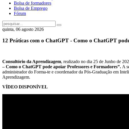
Bolsa de formadores
Bolsa de Emprego
Fórum
quinta, 06 agosto 2026
12 Práticas com o ChatGPT - Como o ChatGPT pode 
Consultório da Aprendizagem
, realizado no dia 25 de Junho de 20
– Como o ChatGPT pode apoiar Professores e Formadores”.
A s
administrador do Forma-te e coordenador da Pós-Graduação em Intelig
Aprendizagem.
VÍDEO DISPONÍVEL