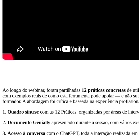
Ao longo do webinar, foram partilhadas
12 práticas concretas
de uti
com exemplos reais de como esta ferramenta pode apoiar — e não subs
formador. A abordagem foi crítica e baseada na experiência profission
1.
Quadro síntese
com as 12 Práticas, organizadas por áreas de inte
2.
Documento Genially
apresentado durante a sessão, com vários exe
3.
Acesso à conversa
com o ChatGPT, toda a interação realizada em d