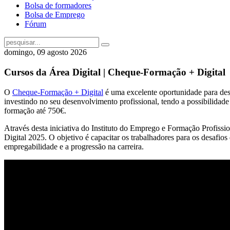
Bolsa de formadores
Bolsa de Emprego
Fórum
domingo, 09 agosto 2026
Cursos da Área Digital | Cheque-Formação + Digital
O
Cheque-Formação + Digital
é uma excelente oportunidade para dese
investindo no seu desenvolvimento profissional, tendo a possibilidad
formação até 750€.
Através desta iniciativa do Instituto do Emprego e Formação Profiss
Digital 2025. O objetivo é capacitar os trabalhadores para os desafi
empregabilidade e a progressão na carreira.