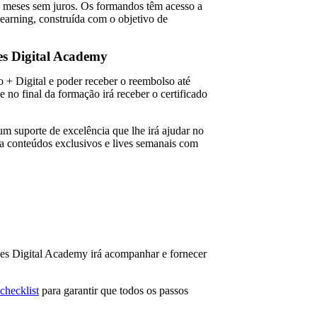
 meses sem juros. Os formandos têm acesso a
earning, construída com o objetivo de
es Digital Academy
 + Digital e poder receber o reembolso até
e no final da formação irá receber o certificado
 um suporte de excelência que lhe irá ajudar no
 a conteúdos exclusivos e lives semanais com
es Digital Academy irá acompanhar e fornecer
checklist
para garantir que todos os passos