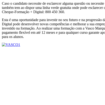
Caso o candidato necessite de esclarecer alguma questão ou necessite
também tem ao dispor uma linha verde gratuita onde pode esclarecer 
Cheque-Formação + Digital: 800 450 360.
Esta é uma oportunidade para investir no seu futuro e na progressão
Digital pode desenvolver novas competências e melhorar a sua empreg
investido na formação. Ao realizar uma formação com a Vasco Marque
pagamento flexível em até 12 meses e para qualquer curso garante ap
para os alunos.