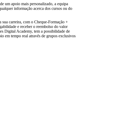
 de um apoio mais personalizado, a equipa
qualquer informação acerca dos cursos ou do
 da sua carreira, com o Cheque-Formação +
abilidade e receber o reembolso do valor
s Digital Academy, tem a possibilidade de
oio em tempo real através de grupos exclusivos