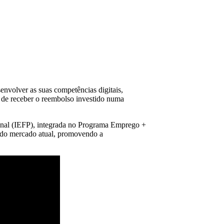
nvolver as suas competências digitais,
e de receber o reembolso investido numa
ional (IEFP), integrada no Programa Emprego +
os do mercado atual, promovendo a