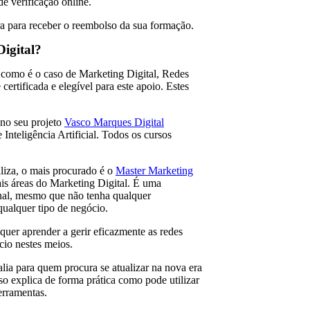
e verificação online.
ra para receber o reembolso da sua formação.
Digital?
, como é o caso de Marketing Digital, Redes
 certificada e elegível para este apoio. Estes
no seu projeto
Vasco Marques Digital
 Inteligência Artificial. Todos os cursos
iliza, o mais procurado é o
Master Marketing
ais áreas do Marketing Digital. É uma
onal, mesmo que não tenha qualquer
qualquer tipo de negócio.
quer aprender a gerir eficazmente as redes
cio nestes meios.
lia para quem procura se atualizar na nova era
rso explica de forma prática como pode utilizar
ferramentas.