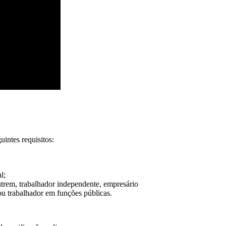
uintes requisitos:
l;
outrem, trabalhador independente, empresário
ou trabalhador em funções públicas.