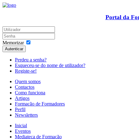
Portal da F
Memorizar
Autenticar
Perdeu a senha?
Esqueceu-se do nome de utilizador?
Registe-se!
Quem somos
Contactos
Como funciona
Artigos
Formação de Formadores
Perfil
Newsletters
Inicial
Eventos
Mediateca de Formação